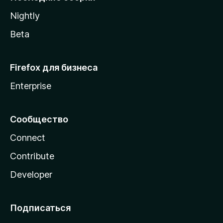
a
Nightly
Beta
Firefox для бизнеса
Enterprise
Сообщество
Connect
Contribute
Developer
Подписаться