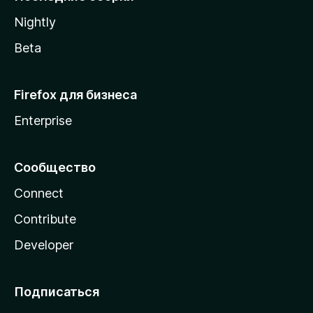
a
Nightly
Beta
Firefox для бизнеса
Enterprise
Сообщество
Connect
Contribute
Developer
Подписаться