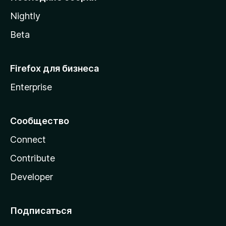
a
Nightly
Beta
Firefox для бизнеса
Enterprise
Сообщество
Connect
Contribute
Developer
Подписаться