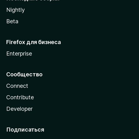
a
Nightly
Beta
Firefox для бизнеса
Enterprise
Сообщество
Connect
Contribute
Developer
Подписаться