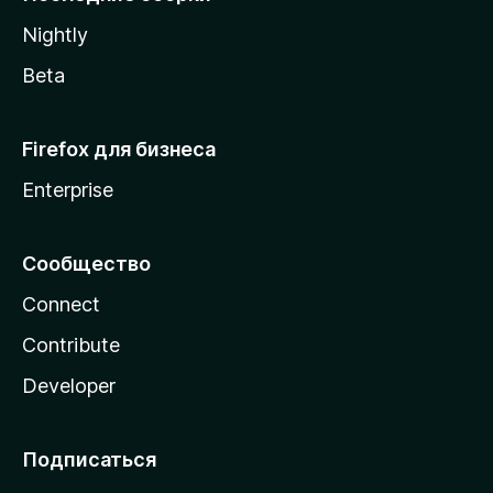
a
Nightly
Beta
Firefox для бизнеса
Enterprise
Сообщество
Connect
Contribute
Developer
Подписаться