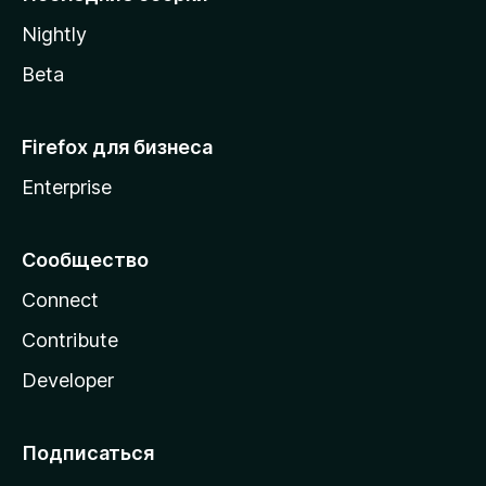
a
Nightly
Beta
Firefox для бизнеса
Enterprise
Сообщество
Connect
Contribute
Developer
Подписаться