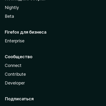
a
Nightly
Beta
Firefox для бизнеса
Enterprise
Сообщество
Connect
Contribute
Developer
Подписаться