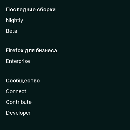
l
Последние сборки
a
Nightly
Beta
Firefox для бизнеса
Enterprise
Сообщество
Connect
Contribute
Developer