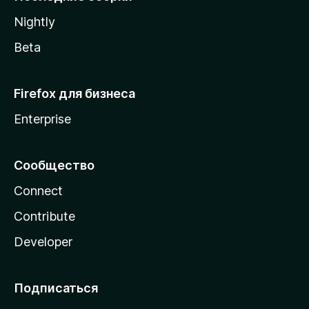
a
Nightly
Beta
Firefox для бизнеса
Enterprise
Сообщество
Connect
Contribute
Developer
Подписаться