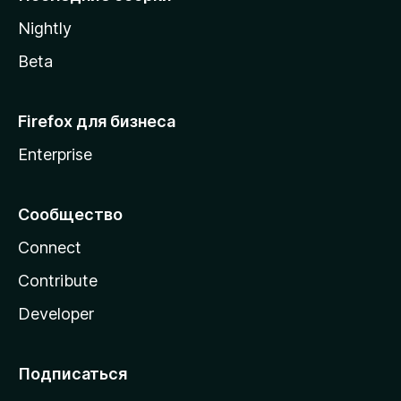
a
Nightly
Beta
Firefox для бизнеса
Enterprise
Сообщество
Connect
Contribute
Developer
Подписаться