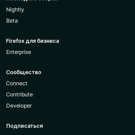
a
Nightly
Beta
Firefox для бизнеса
Enterprise
Сообщество
Connect
Contribute
Developer
Подписаться