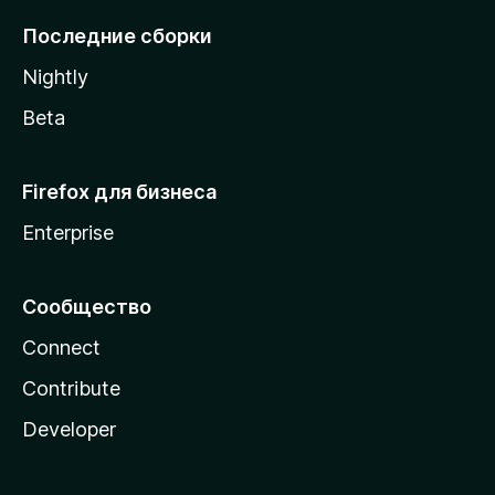
l
Последние сборки
a
Nightly
Beta
Firefox для бизнеса
Enterprise
Сообщество
Connect
Contribute
Developer