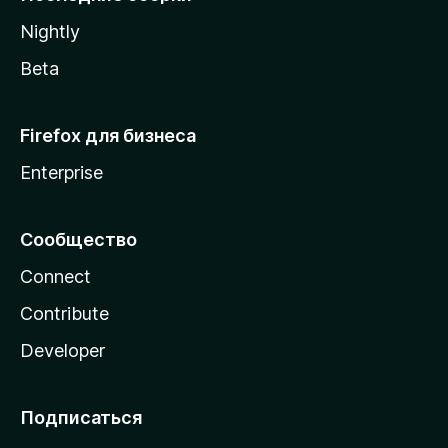
a
Nightly
Beta
Firefox для бизнеса
Enterprise
Сообщество
Connect
Contribute
Developer
Подписаться