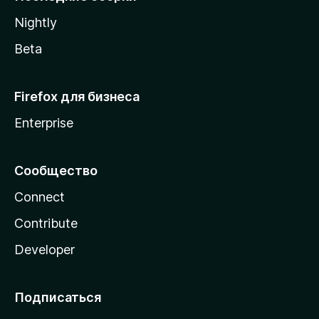
a
Nightly
Beta
Firefox для бизнеса
Enterprise
Сообщество
Connect
Contribute
Developer
Подписаться