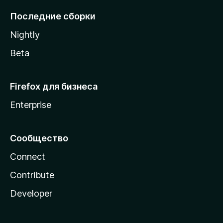
l
Последние сборки
a
Nightly
Beta
Firefox для бизнеса
Enterprise
Сообщество
Connect
Contribute
Developer