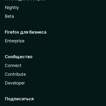
a
Nightly
Beta
Firefox для бизнеса
Enterprise
Сообщество
Connect
Contribute
Developer
Подписаться