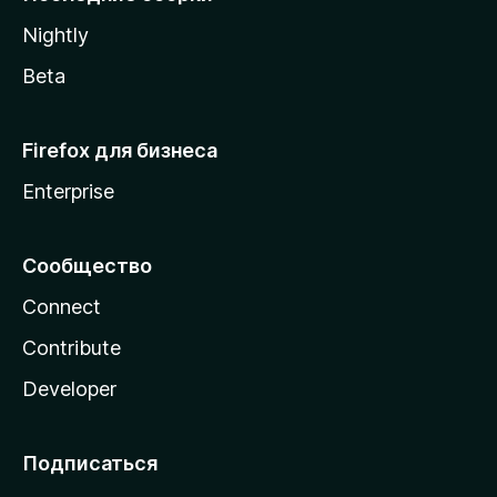
a
Nightly
Beta
Firefox для бизнеса
Enterprise
Сообщество
Connect
Contribute
Developer
Подписаться