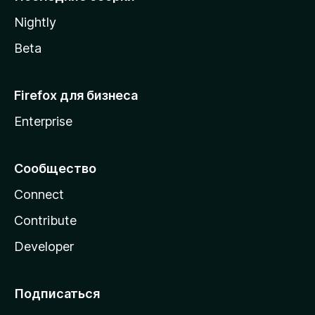
a
Nightly
Beta
Firefox для бизнеса
Enterprise
Сообщество
Connect
Contribute
Developer
Подписаться