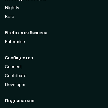
a
Nightly
Beta
Firefox для бизнеса
Enterprise
Сообщество
Connect
Contribute
Developer
Подписаться