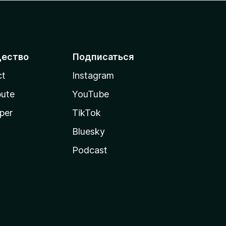
ество
Подписаться
ct
Instagram
bute
YouTube
per
TikTok
Bluesky
Podcast