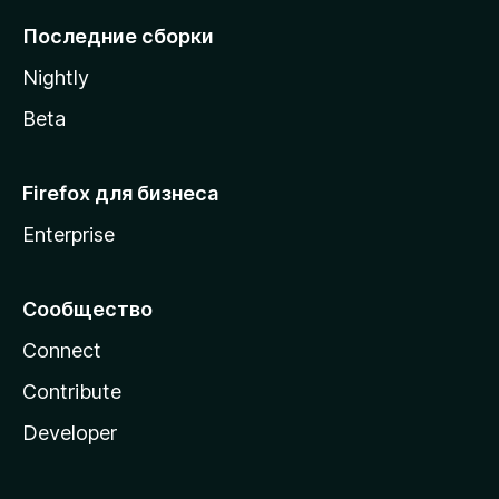
l
Последние сборки
a
Nightly
Beta
Firefox для бизнеса
Enterprise
Сообщество
Connect
Contribute
Developer