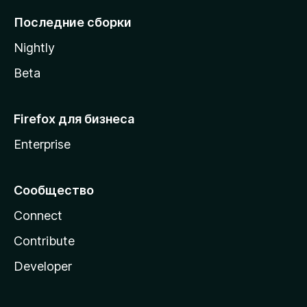
l
Последние сборки
a
Nightly
Beta
Firefox для бизнеса
Enterprise
Сообщество
Connect
Contribute
Developer