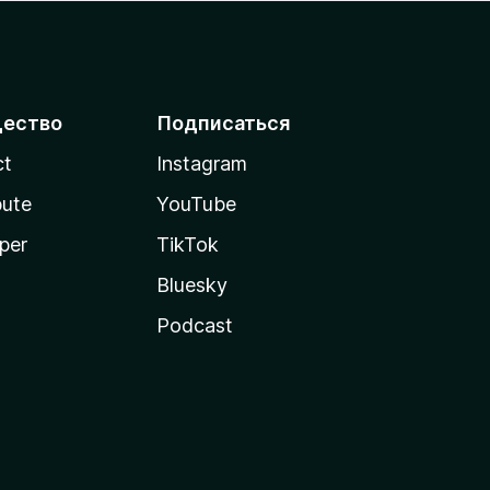
ество
Подписаться
ct
Instagram
bute
YouTube
per
TikTok
Bluesky
Podcast