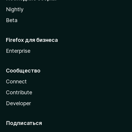
a
Nightly
Beta
Firefox для бизнеса
Enterprise
Сообщество
Connect
Contribute
Developer
Подписаться