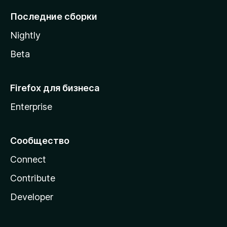
l
Последние сборки
a
Nightly
Beta
Firefox для бизнеса
Enterprise
Сообщество
Connect
Contribute
Developer