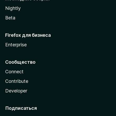
a
Nightly
Beta
Firefox для бизнеса
Enterprise
Сообщество
Connect
Contribute
Developer
Подписаться