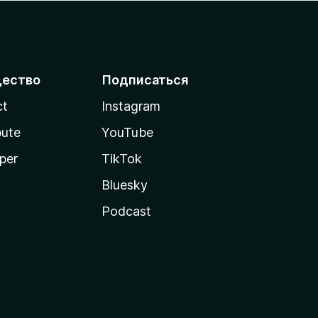
ество
Подписаться
ct
Instagram
bute
YouTube
per
TikTok
Bluesky
Podcast