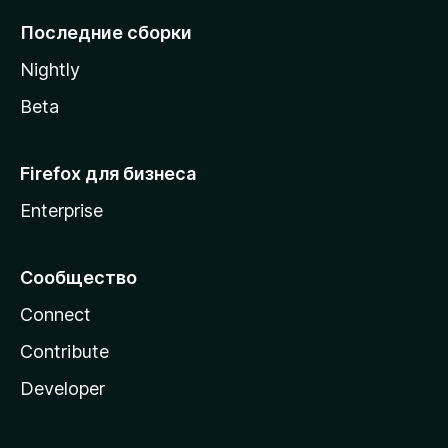
l
Последние сборки
a
Nightly
Beta
Firefox для бизнеса
Enterprise
Сообщество
Connect
Contribute
Developer