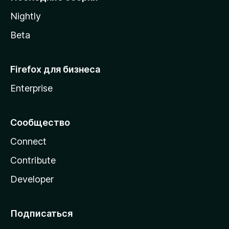
a
Nightly
Beta
Firefox для бизнеса
Enterprise
Сообщество
Connect
Contribute
Developer
Подписаться