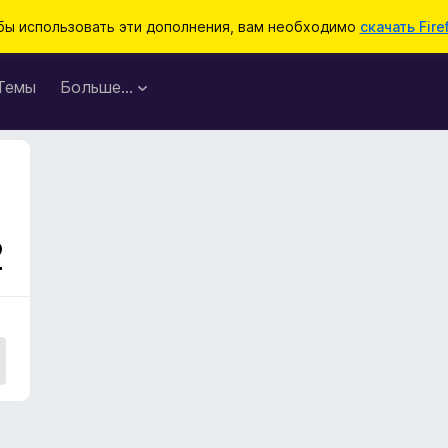
бы использовать эти дополнения, вам необходимо
скачать Fire
Темы
Больше…
2