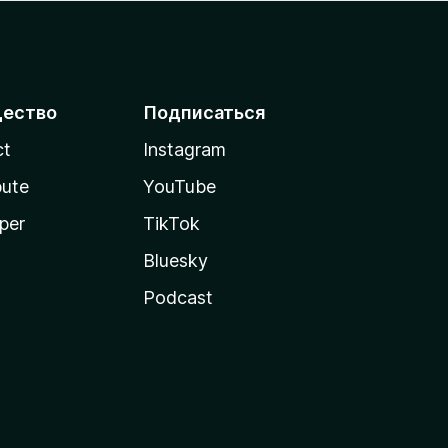
ество
Подписаться
ct
Instagram
bute
YouTube
per
TikTok
Bluesky
Podcast