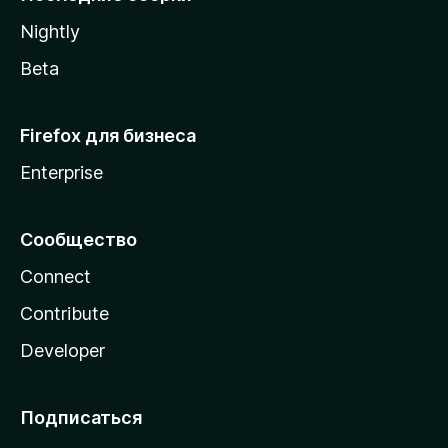
a
Nightly
Beta
Firefox для бизнеса
Enterprise
Сообщество
Connect
Contribute
Developer
Подписаться