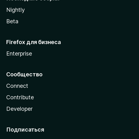
a
Nightly
Beta
Firefox для бизнеса
Enterprise
Сообщество
Connect
Contribute
Developer
Подписаться