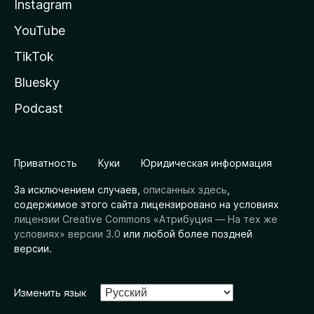
Instagram
YouTube
TikTok
Bluesky
Podcast
Приватность
Куки
Юридическая информация
За исключением случаев,
описанных здесь
,
содержимое этого сайта лицензировано на условиях
лицензии Creative Commons «Атрибуция — На тех же
условиях» версии 3.0
или любой более поздней
версии.
Изменить язык