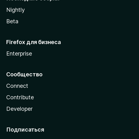
a
Nightly
Beta
Firefox для бизнеса
Enterprise
Сообщество
Connect
Contribute
Developer
Подписаться