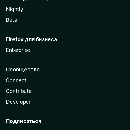
a
Nightly
Beta
Firefox для бизнеса
Enterprise
Сообщество
Connect
Contribute
Developer
Подписаться