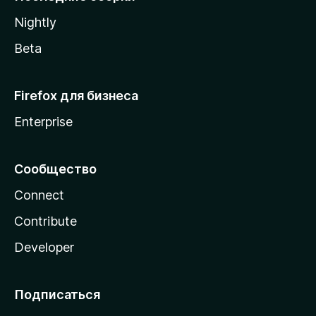
a
Nightly
Beta
Firefox для бизнеса
Enterprise
Сообщество
Connect
Contribute
Developer
Подписаться