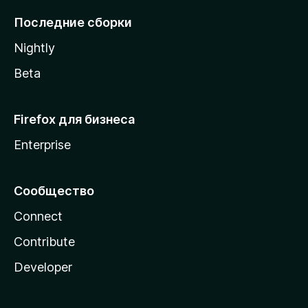
l
Последние сборки
a
Nightly
Beta
Firefox для бизнеса
Enterprise
Сообщество
Connect
Contribute
Developer