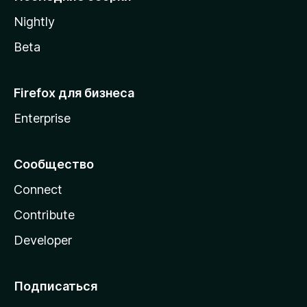
a
Nightly
Beta
Firefox для бизнеса
Enterprise
Сообщество
Connect
Contribute
Developer
Подписаться