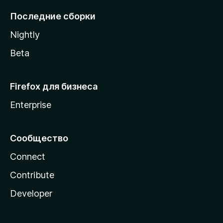
l
Последние сборки
a
Nightly
Beta
Firefox для бизнеса
Enterprise
Сообщество
Connect
Contribute
Developer