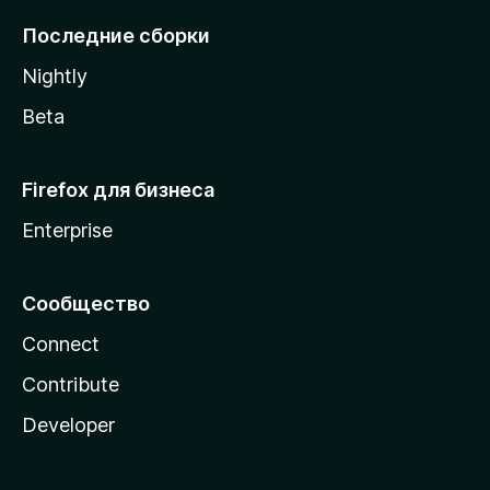
l
Последние сборки
a
Nightly
Beta
Firefox для бизнеса
Enterprise
Сообщество
Connect
Contribute
Developer