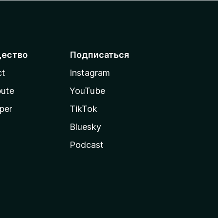
ество
Подписаться
ct
Instagram
bute
YouTube
per
TikTok
Bluesky
Podcast