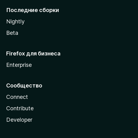
l
Последние сборки
a
Nightly
Beta
Firefox для бизнеса
Enterprise
Сообщество
Connect
Contribute
Developer