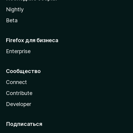
a
Nightly
Beta
Firefox для бизнеса
Enterprise
Сообщество
Connect
Contribute
Developer
Подписаться