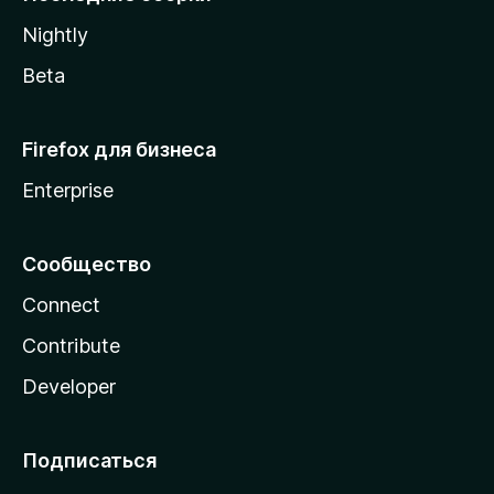
a
Nightly
Beta
Firefox для бизнеса
Enterprise
Сообщество
Connect
Contribute
Developer
Подписаться