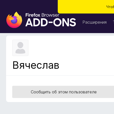
Что
Д
о
Расширения
п
о
л
н
е
н
Вячеслав
и
я
д
л
я
Сообщить об этом пользователе
б
р
а
у