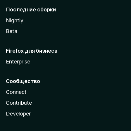
l
Последние сборки
a
Nightly
Beta
Firefox для бизнеса
Enterprise
Сообщество
Connect
Contribute
Developer