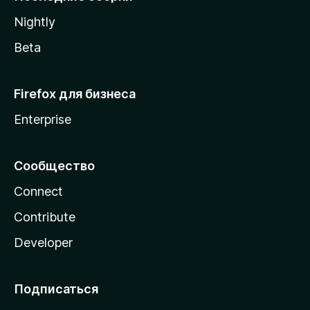
a
Nightly
Beta
Firefox для бизнеса
Enterprise
Сообщество
Connect
Contribute
Developer
Подписаться