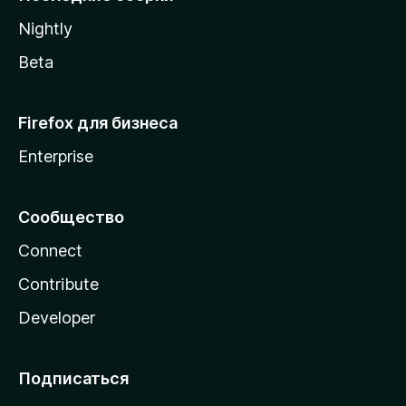
a
Nightly
Beta
Firefox для бизнеса
Enterprise
Сообщество
Connect
Contribute
Developer
Подписаться