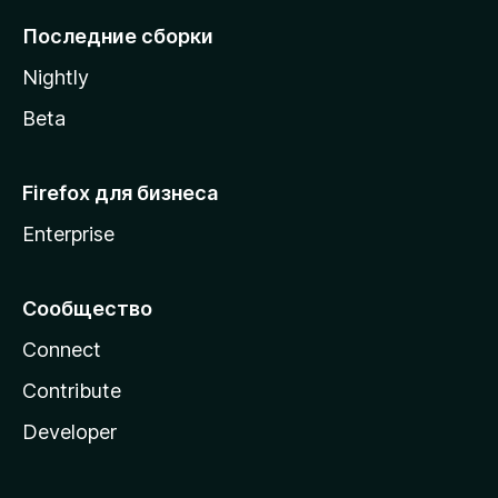
l
Последние сборки
a
Nightly
Beta
Firefox для бизнеса
Enterprise
Сообщество
Connect
Contribute
Developer