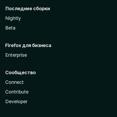
l
Последние сборки
a
Nightly
Beta
Firefox для бизнеса
Enterprise
Сообщество
Connect
Contribute
Developer