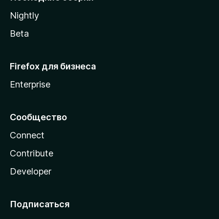
a
Nightly
Beta
Firefox для бизнеса
Enterprise
Сообщество
Connect
Contribute
Developer
Подписаться